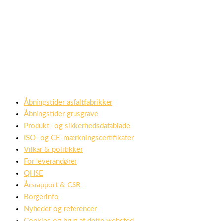
Åbningstider asfaltfabrikker
Åbningstider grusgrave
Produkt- og sikkerhedsdatablade
ISO- og CE-mærkningscertifikater
Vilkår & politikker
For leverandører
QHSE
Årsrapport & CSR
Borgerinfo
Nyheder og referencer
Cookies og brug af dette websted