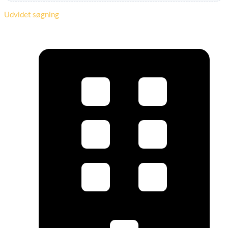
Udvidet søgning