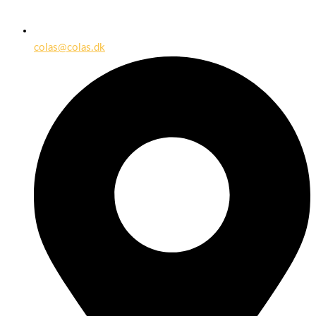
colas@colas.dk