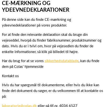
CE-MÆRKNING OG
YDEEVNEDEKLARATIONER
På denne side kan du finde CE-mærkning og
ydeevnedeklarationer på vores produkter.
For at finde den relevante deklaration skal du bruge din
vejeseddel, hvorpå du finder fabriksnummer, produktnummer og
dato. Hvis du er i tvivl om, hvor på vejesedlen du finder de
enkelte informationer, så klik på billedet til højre.
Har du brug for at se vores
sikkerhedsdatablade
, kan du finde
dem på Colas’ hjemmeside
Kontakt os
Hvis du har spørgsmål til dokumenterne, eller hvis du ikke kan
finde det dokument du søger, er du velkommen til at kontakte os
på:
laboratorie@colas.dk
eller på tlf.nr. 4034 6527