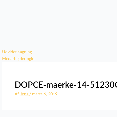
Udvidet søgning
Medarbejderlogin
DOPCE-maerke-14-51230
Af
Jens
/
marts 6, 2019