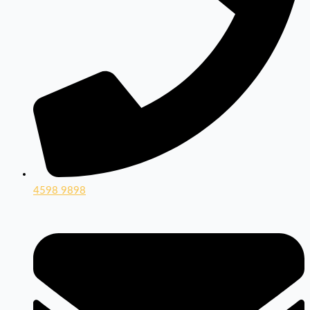
4598 9898