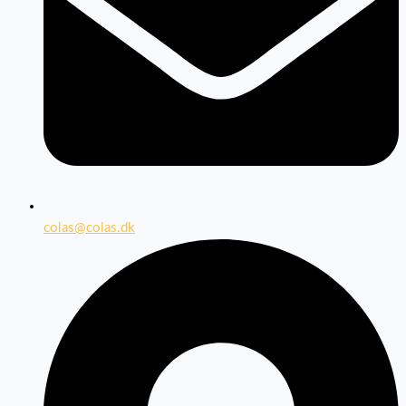
colas@colas.dk