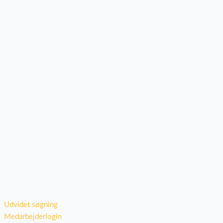
Udvidet søgning
Medarbejderlogin