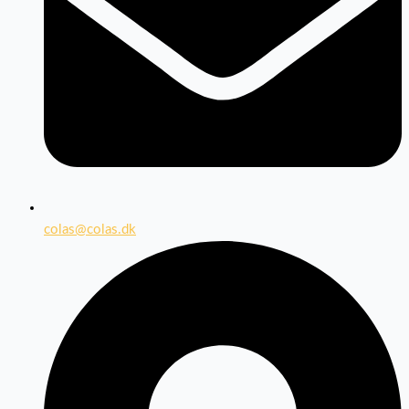
colas@colas.dk