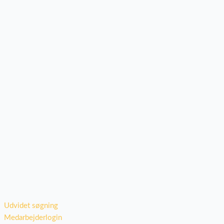
Udvidet søgning
Medarbejderlogin