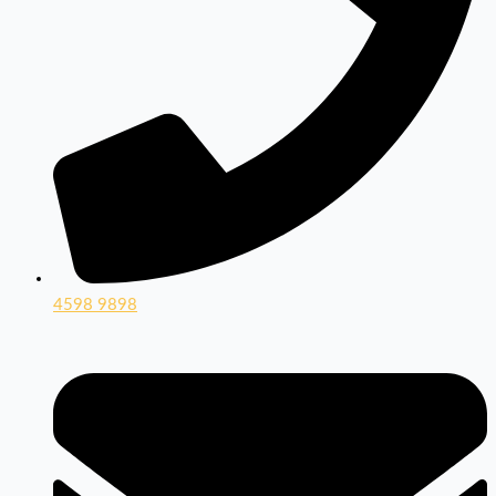
4598 9898