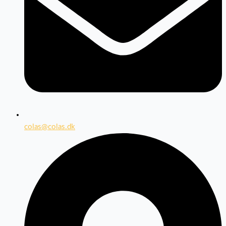
colas@colas.dk