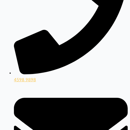
4598 9898