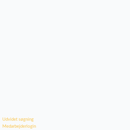
Udvidet søgning
Medarbejderlogin