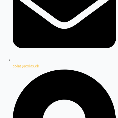
colas@colas.dk