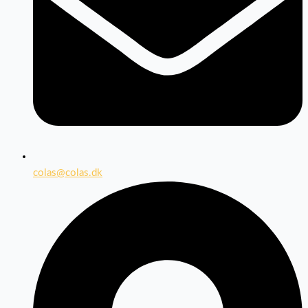
colas@colas.dk