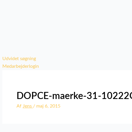
Udvidet søgning
Medarbejderlogin
DOPCE-maerke-31-10222
Af
Jens
/
maj 6, 2015