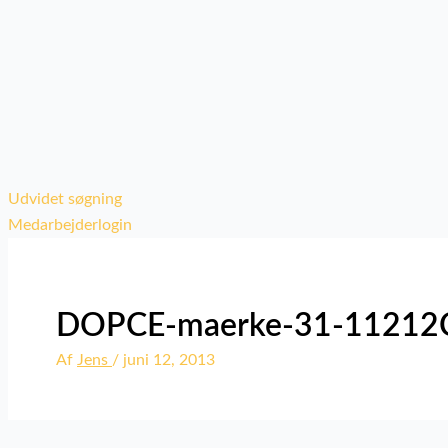
Udvidet søgning
Medarbejderlogin
DOPCE-maerke-31-11212
Af
Jens
/
juni 12, 2013