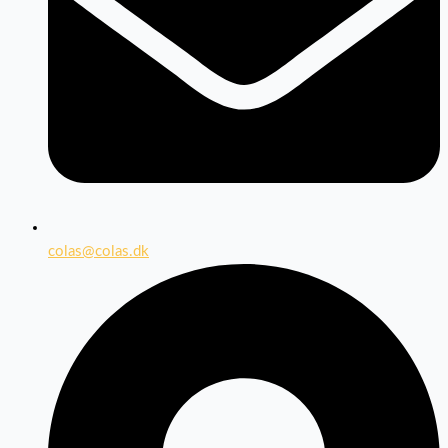
colas@colas.dk