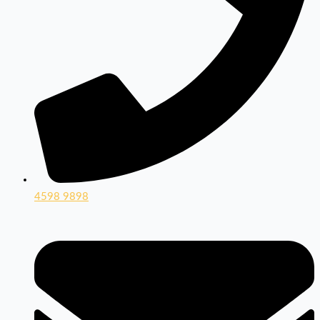
4598 9898