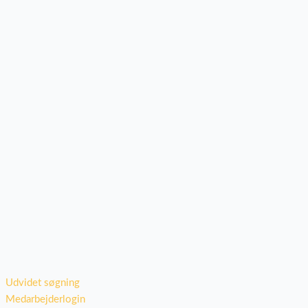
Udvidet søgning
Medarbejderlogin