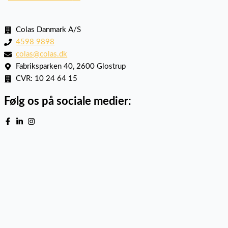
Colas Danmark A/S
4598 9898
colas@colas.dk
Fabriksparken 40, 2600 Glostrup
CVR: 10 24 64 15
Følg os på sociale medier: