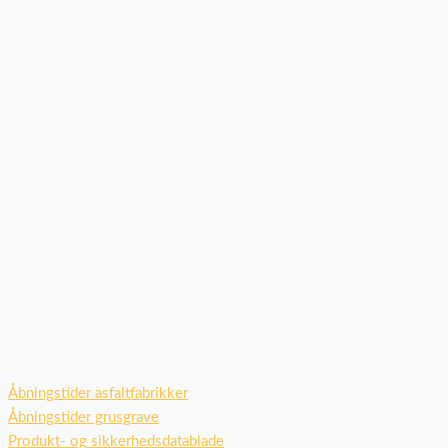
Åbningstider asfaltfabrikker
Åbningstider grusgrave
Produkt- og sikkerhedsdatablade