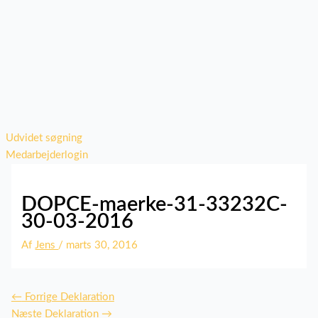
Udvidet søgning
Medarbejderlogin
DOPCE-maerke-31-33232C-
30-03-2016
Af
Jens
/
marts 30, 2016
←
Forrige Deklaration
Næste Deklaration
→