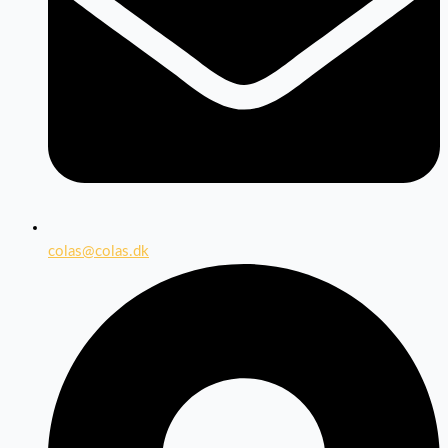
colas@colas.dk