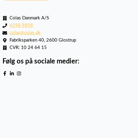
Colas Danmark A/S
4598 9898
colas@colas.dk
Fabriksparken 40, 2600 Glostrup
CVR: 10 24 64 15
Følg os på sociale medier: