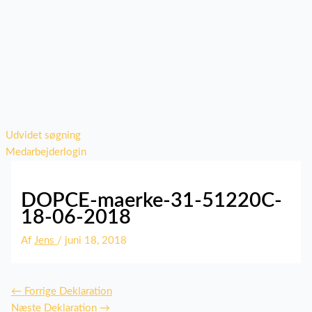
Udvidet søgning
Medarbejderlogin
DOPCE-maerke-31-51220C-
18-06-2018
Af
Jens
/
juni 18, 2018
←
Forrige Deklaration
Næste Deklaration
→