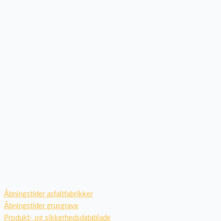
Åbningstider asfaltfabrikker
Åbningstider grusgrave
Produkt- og sikkerhedsdatablade