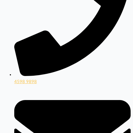
4598 9898