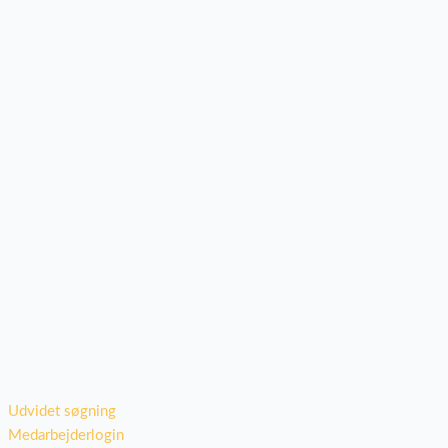
Udvidet søgning
Medarbejderlogin