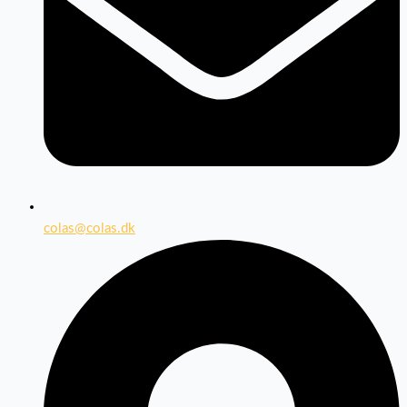
colas@colas.dk