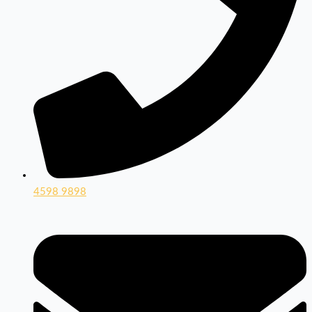
4598 9898