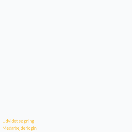
Udvidet søgning
Medarbejderlogin