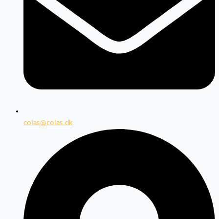
colas@colas.dk