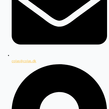
colas@colas.dk