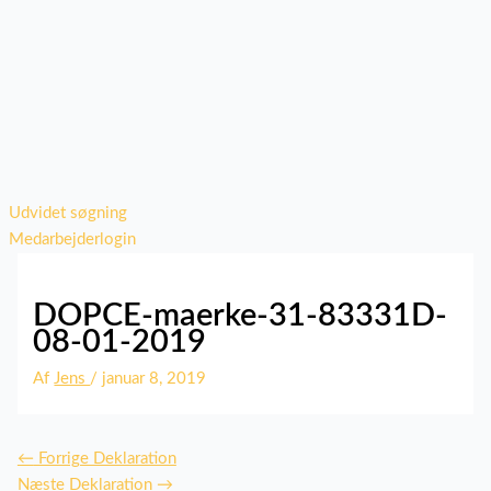
Udvidet søgning
Medarbejderlogin
DOPCE-maerke-31-83331D-
08-01-2019
Af
Jens
/
januar 8, 2019
←
Forrige Deklaration
Næste Deklaration
→