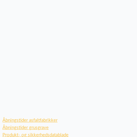
Åbningstider asfaltfabrikker
Åbningstider grusgrave
Produkt- og sikkerhedsdatablade