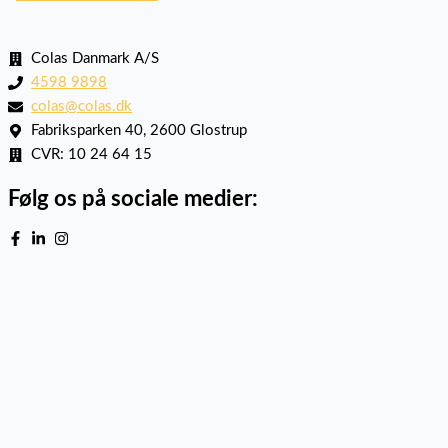
Colas Danmark A/S
4598 9898
colas@colas.dk
Fabriksparken 40, 2600 Glostrup
CVR: 10 24 64 15
Følg os på sociale medier: