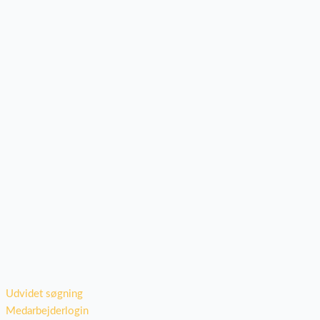
Udvidet søgning
Medarbejderlogin