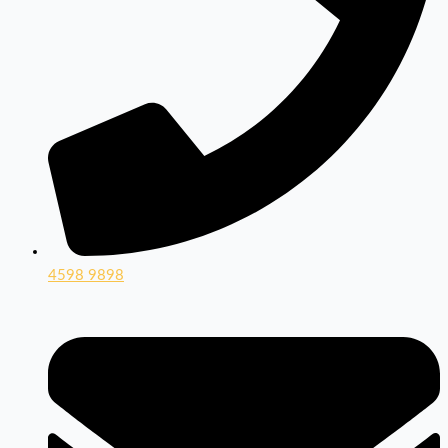
4598 9898