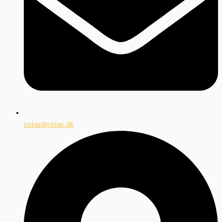
colas@colas.dk