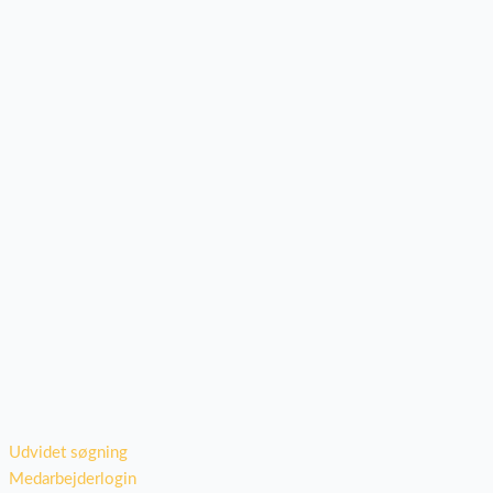
Udvidet søgning
Medarbejderlogin