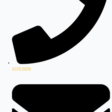
4598 9898