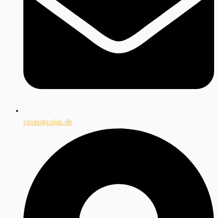
colas@colas.dk