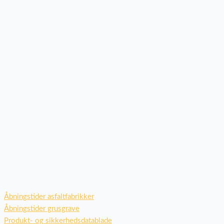
Åbningstider asfaltfabrikker
Åbningstider grusgrave
Produkt- og sikkerhedsdatablade