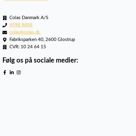
Colas Danmark A/S
4598 9898
colas@colas.dk
Fabriksparken 40, 2600 Glostrup
CVR: 10 24 64 15
Følg os på sociale medier: