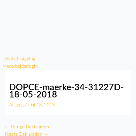
Udvidet søgning
Medarbejderlogin
DOPCE-maerke-34-31227D-
18-05-2018
Af
Jens
/
maj 18, 2018
←
Forrige Deklaration
Næste Deklaration
→