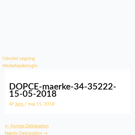
Udvidet søgning
Medarbejderlogin
DOPCE-maerke-34-35222-
15-05-2018
Af
Jens
/
maj 15, 2018
←
Forrige Deklaration
Næste Deklaration
→