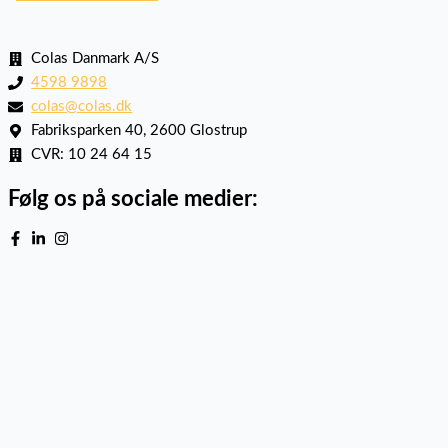
Colas Danmark A/S
4598 9898
colas@colas.dk
Fabriksparken 40, 2600 Glostrup
CVR: 10 24 64 15
Følg os på sociale medier: