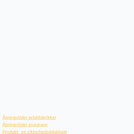
Åbningstider asfaltfabrikker
Åbningstider grusgrave
Produkt- og sikkerhedsdatablade