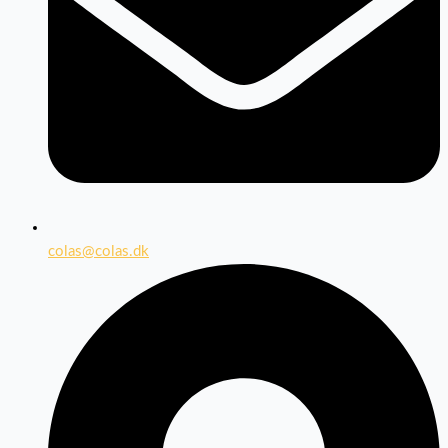
colas@colas.dk