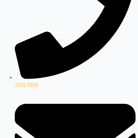
4598 9898