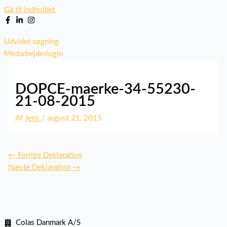
Gå til indholdet
Udvidet søgning
Medarbejderlogin
DOPCE-maerke-34-55230-
21-08-2015
Af
Jens
/
august 21, 2015
←
Forrige Deklaration
Næste Deklaration
→
Colas Danmark A/S