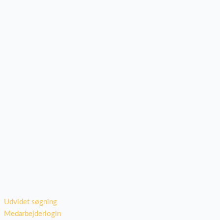
Udvidet søgning
Medarbejderlogin