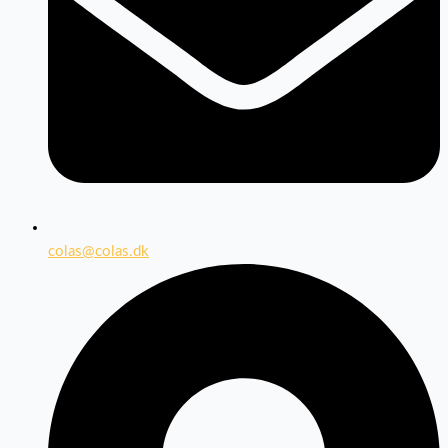
colas@colas.dk