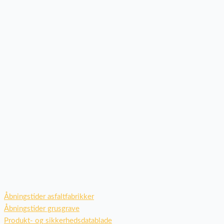
Åbningstider asfaltfabrikker
Åbningstider grusgrave
Produkt- og sikkerhedsdatablade