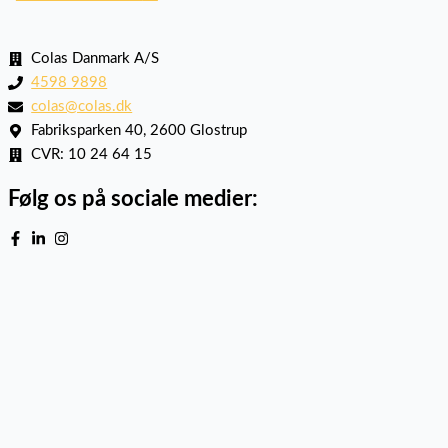
Colas Danmark A/S
4598 9898
colas@colas.dk
Fabriksparken 40, 2600 Glostrup
CVR: 10 24 64 15
Følg os på sociale medier: