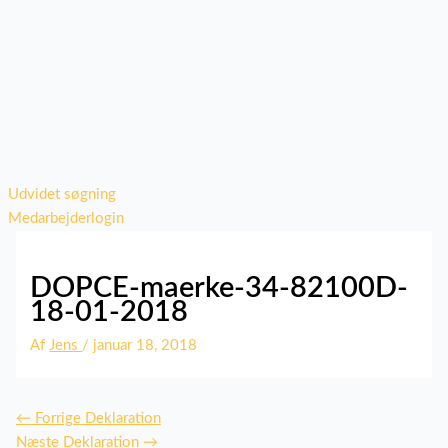
Udvidet søgning
Medarbejderlogin
DOPCE-maerke-34-82100D-
18-01-2018
Af
Jens
/
januar 18, 2018
←
Forrige Deklaration
Næste Deklaration
→