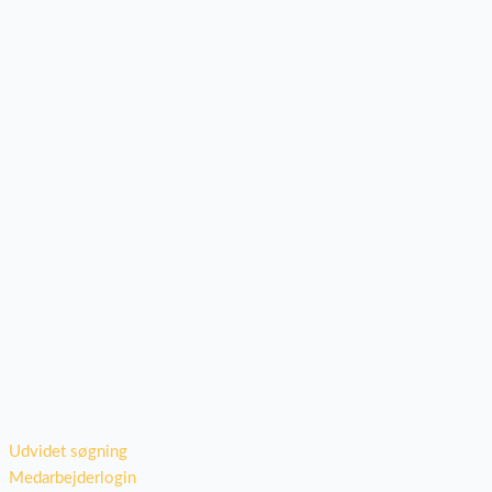
Udvidet søgning
Medarbejderlogin