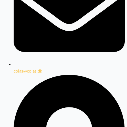
colas@colas.dk