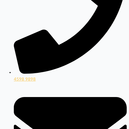
4598 9898