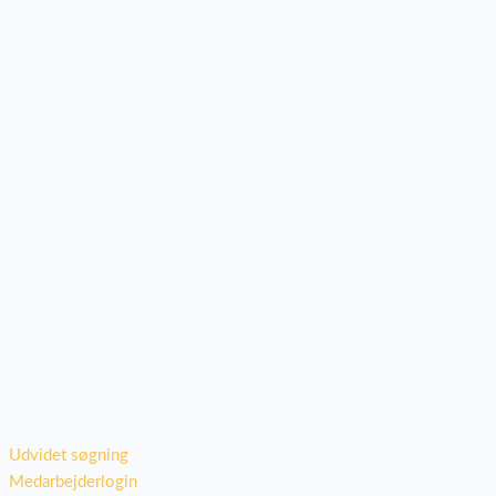
Udvidet søgning
Medarbejderlogin