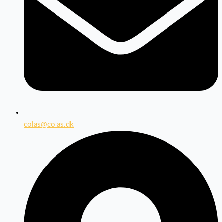
colas@colas.dk