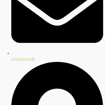
colas@colas.dk