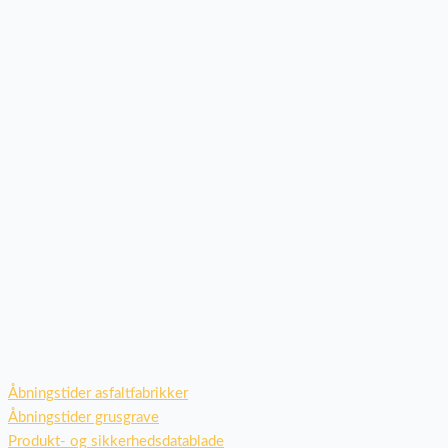
Åbningstider asfaltfabrikker
Åbningstider grusgrave
Produkt- og sikkerhedsdatablade