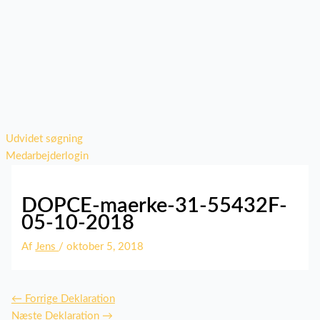
Udvidet søgning
Medarbejderlogin
DOPCE-maerke-31-55432F-
05-10-2018
Af
Jens
/
oktober 5, 2018
←
Forrige Deklaration
Næste Deklaration
→