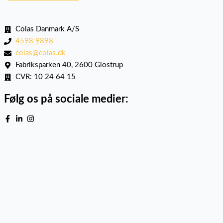
Colas Danmark A/S
4598 9898
colas@colas.dk
Fabriksparken 40, 2600 Glostrup
CVR: 10 24 64 15
Følg os på sociale medier: