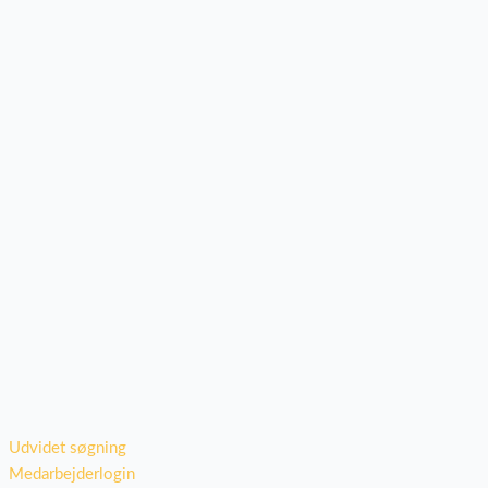
Udvidet søgning
Medarbejderlogin