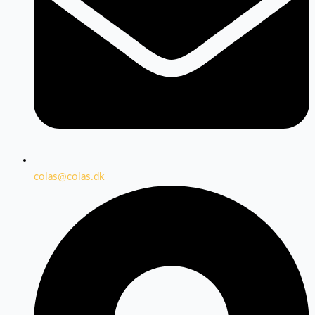
colas@colas.dk