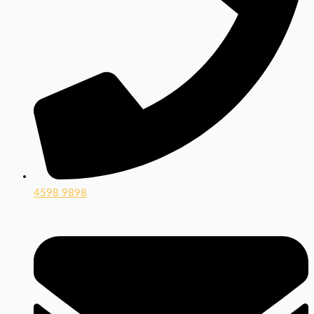
4598 9898